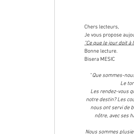
Chers lecteurs, 
Je vous propose aujo
"Ce que le jour doit à l
Bonne lecture. 
Bisera MESIC
"
Que sommes-nous a
Le tor
Les rendez-vous que
notre destin? Les cou
nous ont servi de 
nôtre, avec ses h
Nous sommes plusieur