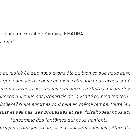
urd'hui un extrait de Yasmina KHADRA 
a nuit". 
u juste? Ce que nous avons été ou bien ce que nous auri
t que nous avons causé ou bien  celui que nous avons subi?
 nous avons ratés ou les rencontres fortuites qui ont dévié
lisses qui nous ont préservés de la vanité ou bien les feux
bûchers? Nous sommes tout cela en même temps, toute la vie
auts et ses bas, ses prouesses et ses vicissitudes; nous s
l'ensemble des fantômes qui nous hantent...
s personnages en un, si convaincants dans les différents