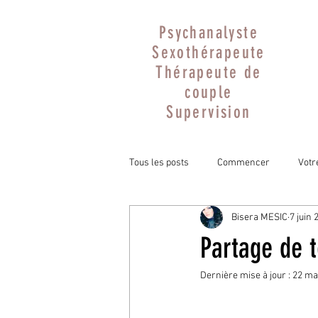
Psychanalyste
Sexothérapeute
Thérapeute de
couple
Supervision
Tous les posts
Commencer
Vot
Bisera MESIC
7 juin 
Partage de t
Dernière mise à jour :
22 ma