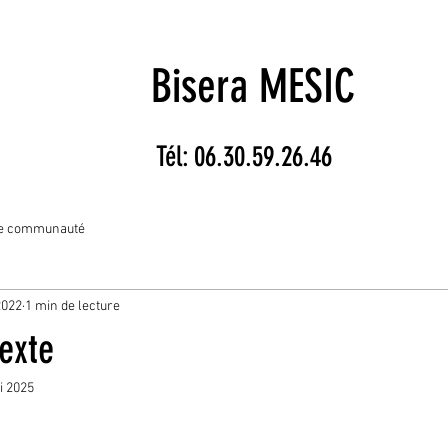
Bisera MESIC
Tél: 06.30.59.26.46
re communauté
2022
1 min de lecture
exte
i 2025