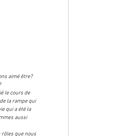
ons aimé être?
 
 le cours de  
 de la rampe qui 
 qui a été la 
ommes aussi 
 rôles que nous 