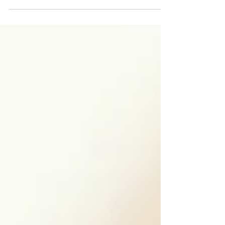
une chose, Quand on te donne un...