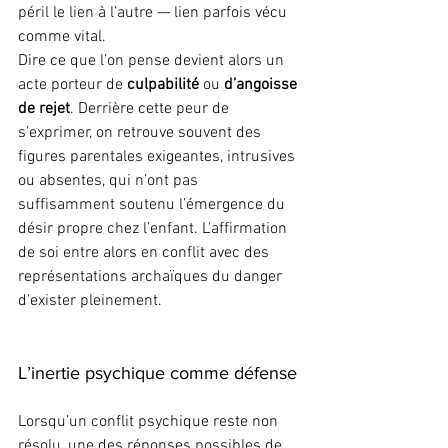
péril le lien à l’autre — lien parfois vécu 
comme vital.
Dire ce que l’on pense devient alors un 
acte porteur de 
culpabilité
 ou 
d’angoisse 
de rejet
. Derrière cette peur de 
s’exprimer, on retrouve souvent des 
figures parentales exigeantes, intrusives 
ou absentes, qui n’ont pas 
suffisamment soutenu l’émergence du 
désir propre chez l’enfant. L'affirmation 
de soi entre alors en conflit avec des 
représentations archaïques du danger 
d’exister pleinement.
L’inertie psychique comme défense
Lorsqu’un conflit psychique reste non 
résolu, une des réponses possibles de 