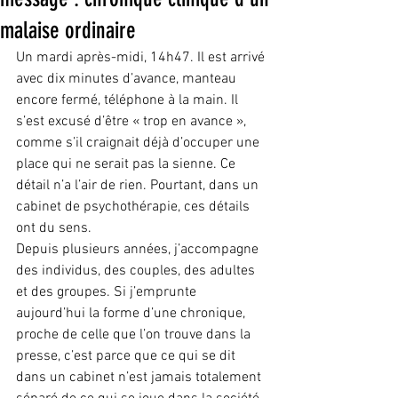
malaise ordinaire
Un mardi après-midi, 14h47. Il est arrivé 
avec dix minutes d’avance, manteau 
encore fermé, téléphone à la main. Il 
s’est excusé d’être « trop en avance », 
comme s’il craignait déjà d’occuper une 
place qui ne serait pas la sienne. Ce 
détail n’a l’air de rien. Pourtant, dans un 
cabinet de psychothérapie, ces détails 
ont du sens.
Depuis plusieurs années, j’accompagne 
des individus, des couples, des adultes 
et des groupes. Si j’emprunte 
aujourd’hui la forme d’une chronique, 
proche de celle que l’on trouve dans la 
presse, c’est parce que ce qui se dit 
dans un cabinet n’est jamais totalement 