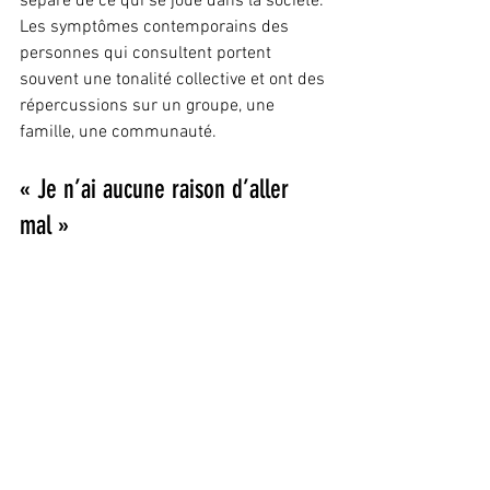
séparé de ce qui se joue dans la société. 
Les symptômes contemporains des 
personnes qui consultent portent 
souvent une tonalité collective et ont des 
répercussions sur un groupe, une 
famille, une communauté.
« Je n’ai aucune raison d’aller 
mal »