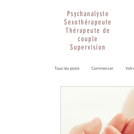
Psychanalyste
Sexothérapeute
Thérapeute de
couple
Supervision
Tous les posts
Commencer
Vot