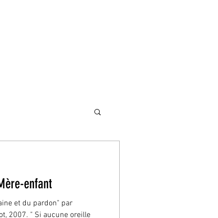
Mère-enfant
aine et du pardon" par
ot, 2007. " Si aucune oreille