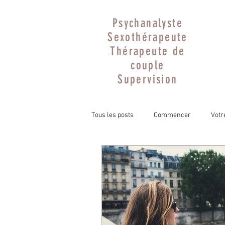
Psychanalyste
Sexothérapeute
Thérapeute de
couple
Supervision
Tous les posts
Commencer
Vot