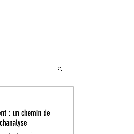
nt : un chemin de
ychanalyse