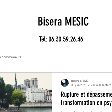
Bisera MESIC
Tél: 06.30.59.26.46
re communauté
Bisera MESIC
30 juin 2025
2 min de lecture
Rupture et dépasseme
transformation en ps