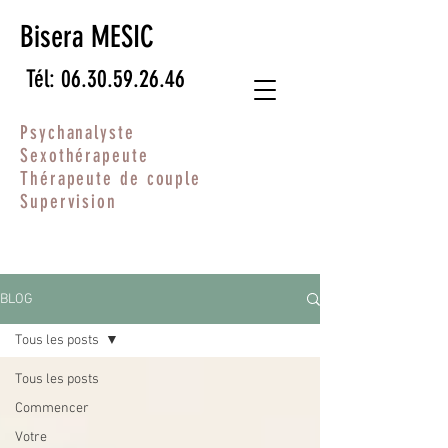
Bisera MESIC
Tél: 06.30.59.26.46
Psychanalyste
Sexothérapeute
Thérapeute de couple
Supervision
BLOG
Tous les posts
Tous les posts
Commencer
Votre