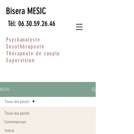
Bisera MESIC
Tél: 06.30.59.26.46
Psychanalyste
Sexothérapeute
Thérapeute de couple
Supervision
BLOG
Tous les posts
Tous les posts
Commencer
Votre