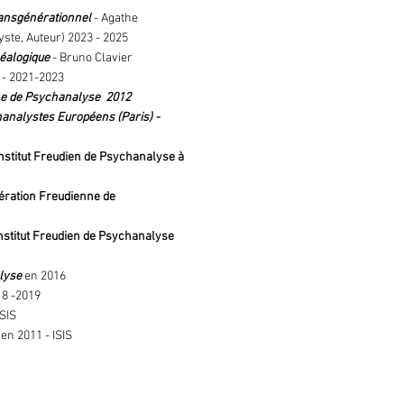
ransgénérationnel
- Agathe
ste, Auteur) 2023 - 2025
éalogique
- Bruno Clavier
 - 2021-2023
ne de Psychanalyse 2012
nalystes Européens (Paris) -
nstitut Freudien de Psychanalyse à
ération Freudienne de
nstitut Freudien de Psychanalyse
lyse
en 2016
8 -2019
ISIS
en 2011 - ISIS