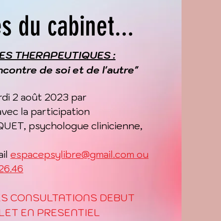
és du cabinet...
S THERAPEUTIQUES :
encontre de soi et de l'autre"
rdi 2 août 2023 par
vec la participation
UET, psychologue clinicienne,
ail
espacepsylibre@gmail.com ou
.26.46
ES CONSULTATIONS DEBUT
LET EN PRESENTIEL