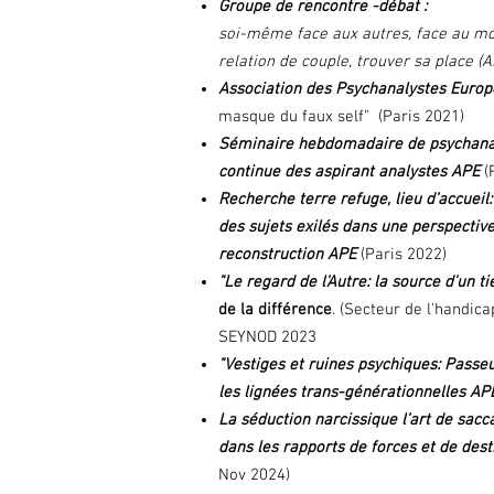
Groupe de rencontre
soi-même face aux autres, fac
relation de couple, trouver sa place (
Association des Psychanalystes Euro
masque du faux self"
(Paris
2021)
Séminaire hebdomadaire de psychana
continue des aspirant analystes APE
(
Recherche terre refuge, lieu d’accueil
des sujets exilés dans une perspectiv
reconstruction APE
(Paris 2022)
"Le regard de l'Autre: la source d'un ti
de la différence
. (Secteur de l'handi
SEYNOD 2023
"Vestiges et ruines psychiques: Passe
les lignées trans-générationnelles A
La séduction narcissique l’art de sacca
dans les rapports de forces et de dest
Nov 2024)