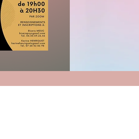
ECRET POUR