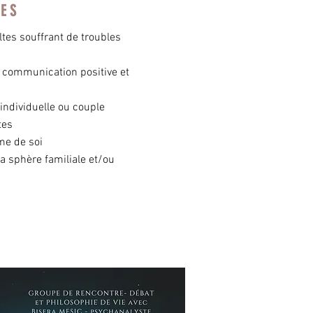
TES
es souffrant de troubles
: communication positive et
individuelle ou couple
tes
me de soi
la sphère familiale et/ou