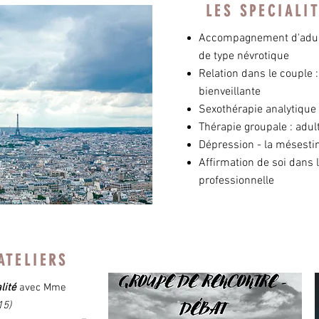
LES SPECIALI
Accompagnement d'adult
de type névrotique
Relation dans le couple 
bienveillante
Sexothérapie analytique 
Thérapie groupale : adul
Dépression - la mésesti
Affirmation de soi dans 
professionnelle
ATELIERS
lité
avec Mme
15)